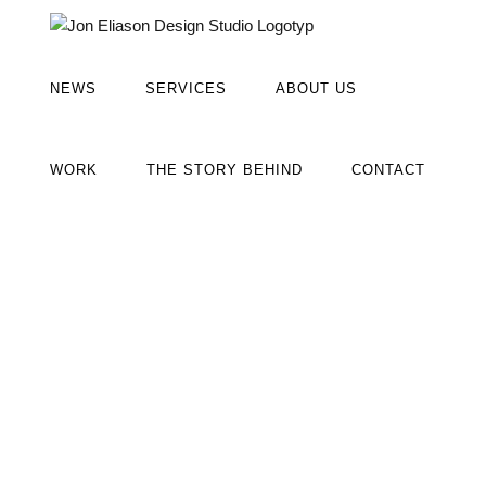
Fortsätt
till
innehållet
NEWS
SERVICES
ABOUT US
WORK
THE STORY BEHIND
CONTACT